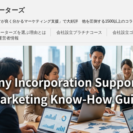
ーターズ
が良く分かるマーケティング支援」で大好評 他を圧倒する1500以上のコラ
ポーターズを選ぶ理由とは
会社設立プラチナコース
会社設立
運営者情報