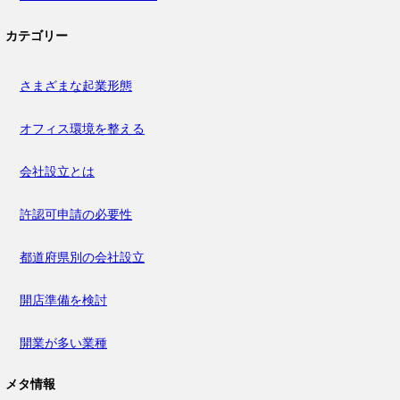
カテゴリー
さまざまな起業形態
オフィス環境を整える
会社設立とは
許認可申請の必要性
都道府県別の会社設立
開店準備を検討
開業が多い業種
メタ情報