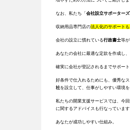
なお、私たち「
会社設立サポーターズ
収納用品専門店の
法人化のサポートも
会社の設立に慣れている
行政書士
等が
あなたの会社に最適な定款を作成し、
確実に会社が登記されるまでサポート
好条件で仕入れるためにも、優秀なス
社
を設立して、仕事がしやすい環境を
私たちの開業支援サービスでは、今回
に関するアドバイスも行なっています
あなたが成功しやすい仕組み。