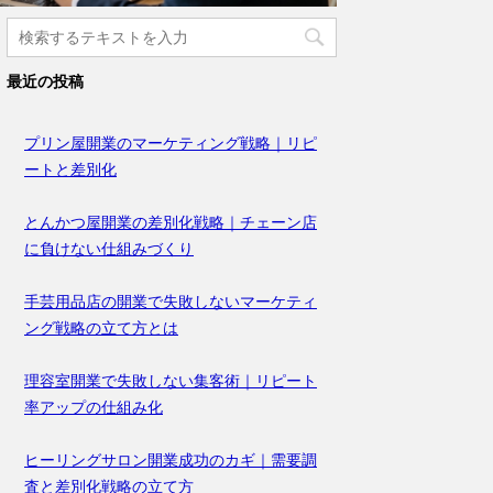
最近の投稿
プリン屋開業のマーケティング戦略｜リピ
ートと差別化
とんかつ屋開業の差別化戦略｜チェーン店
に負けない仕組みづくり
手芸用品店の開業で失敗しないマーケティ
ング戦略の立て方とは
理容室開業で失敗しない集客術｜リピート
率アップの仕組み化
ヒーリングサロン開業成功のカギ｜需要調
査と差別化戦略の立て方