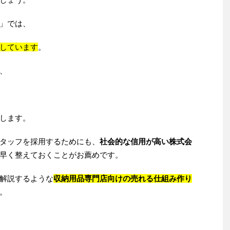
」では、
しています
。
、
します。
タッフを採用するためにも、
社会的な信用が高い株式会
早く整えておくことがお薦めです。
解説するような
収納用品専門店向けの売れる仕組み作り
。