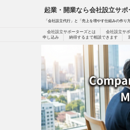
起業・開業なら会社設立サポ
「会社設立代行」と「売上を増やす仕組みの作り方
会社設立サポーターズとは
会社設立サ
申し込み
納得するまで相談できます