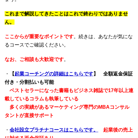
これまで解説してきたことはこれで終わりではありませ
ん。
ここからが重要なポイントです
。続きは、あなたが気にな
るコースでご確認ください。
なお、ご相談も大歓迎です
。
・
【
起業コーチングの詳細はこちらです
】
全額返金保証
付き・分割払いも可能
ベストセラーになった書籍もビジネス雑誌で17年以上連
載しているコラムも執筆している
多くの実績があるマーケティング専門のMBAコンサル
タントが直接サポート
・
会社設立プラチナコースはこちらです。
起業後の売上