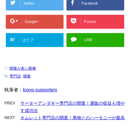
Twitter
Facebook
Google+
Pocket
B!
はてブ
LINE
-
開業が多い業種
-
専門店
,
開業
執筆者：
kigyo-supporters
PREV
サーターアンダギー専門店の開業！通販の収益も増や
す成功法
NEXT
オムレット専門店の開業！果物とのハーモニーが最高