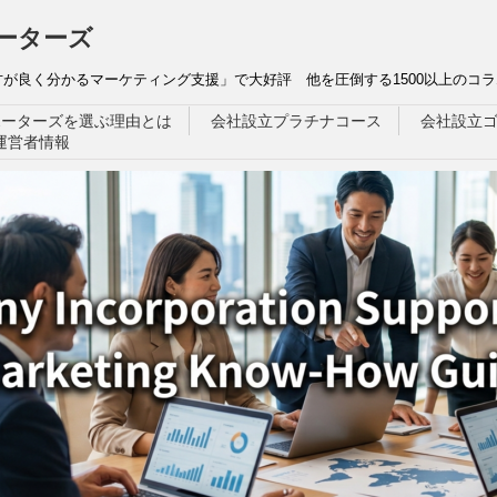
ーターズ
が良く分かるマーケティング支援」で大好評 他を圧倒する1500以上のコラ
ポーターズを選ぶ理由とは
会社設立プラチナコース
会社設立
運営者情報