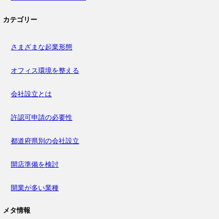
カテゴリー
さまざまな起業形態
オフィス環境を整える
会社設立とは
許認可申請の必要性
都道府県別の会社設立
開店準備を検討
開業が多い業種
メタ情報