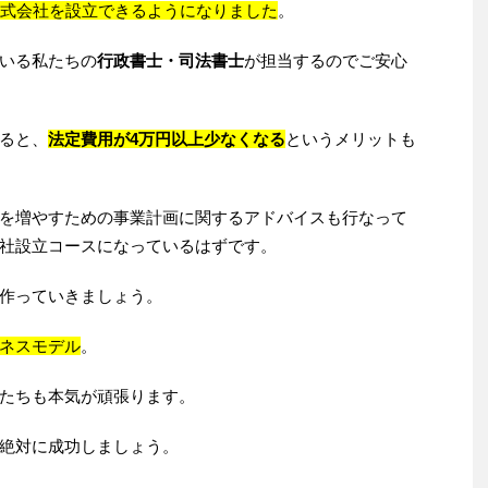
株式会社を設立できるようになりました
。
いる私たちの
行政書士・司法書士
が担当するのでご安心
ると、
法定費用が4万円以上少なくなる
というメリットも
を増やすための事業計画に関するアドバイスも行なって
社設立コースになっているはずです。
作っていきましょう。
ネスモデル
。
たちも本気が頑張ります。
絶対に成功しましょう。