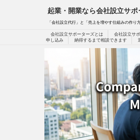
起業・開業なら会社設立サポ
「会社設立代行」と「売上を増やす仕組みの作り方
会社設立サポーターズとは
会社設立サ
申し込み
納得するまで相談できます