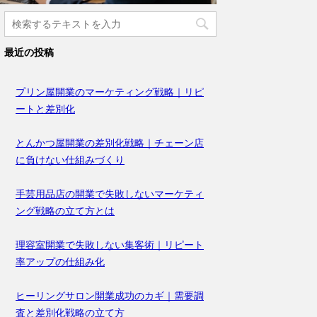
最近の投稿
プリン屋開業のマーケティング戦略｜リピ
ートと差別化
とんかつ屋開業の差別化戦略｜チェーン店
に負けない仕組みづくり
手芸用品店の開業で失敗しないマーケティ
ング戦略の立て方とは
理容室開業で失敗しない集客術｜リピート
率アップの仕組み化
ヒーリングサロン開業成功のカギ｜需要調
査と差別化戦略の立て方