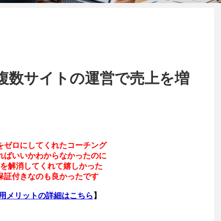
複数サイトの運営で売上を増
をゼロにしてくれたコーチング
ればいいかわからなかったのに
を解消してくれて嬉しかった
保証付きなのも良かったです
利用メリットの詳細はこちら
】