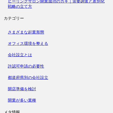
ヒーリングサロン開業成功のカギ｜需要調査と差別化
戦略の立て方
カテゴリー
さまざまな起業形態
オフィス環境を整える
会社設立とは
許認可申請の必要性
都道府県別の会社設立
開店準備を検討
開業が多い業種
メタ情報