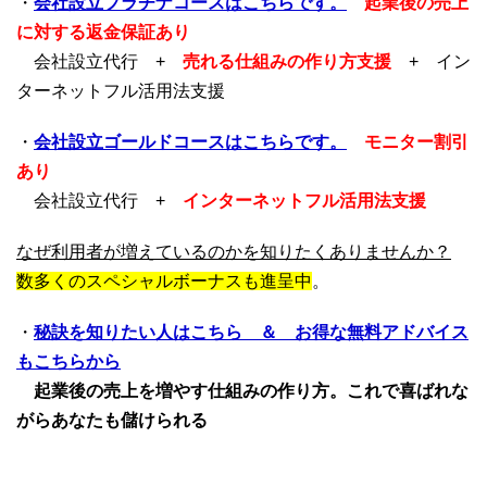
・
会社設立プラチナコースはこちらです。
起業後の売上
に対する返金保証あり
会社設立代行 +
売れる仕組みの作り方支援
+ イン
ターネットフル活用法支援
・
会社設立ゴールドコースはこちらです。
モニター割引
あり
会社設立代行 +
インターネットフル活用法支援
なぜ利用者が増えているのかを知りたくありませんか？
数多くのスペシャルボーナスも進呈中
。
・
秘訣を知りたい人はこちら ＆ お得な無料アドバイス
もこちらから
起業後の売上を増やす仕組みの作り方。これで喜ばれな
がらあなたも儲けられる