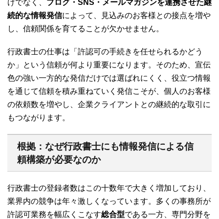
けでなく、
ブログ・SNS・メールマガジンを連携させた継
続的な情報発信
によって、見込みのお客様との接点を増や
し、信頼関係を育てることが欠かせません。
行政書士の仕事は「許認可の手続きを任せられるかどう
か」という信頼が何より重要になります。そのため、宣伝
色の強い一方的な発信だけでは選ばれにくく、役立つ情報
を通じて信頼を積み重ねていく発信こそが、個人のお客様
の依頼数を増やし、企業クライアントとの継続的な取引に
もつながります。
根拠：なぜ行政書士にも情報発信による信
頼構築が必要なのか
行政書士の登録者数はこの十数年で大きく増加しており、
業界内の競争は年々激しくなっています。多くの事務所が
許認可業務を幅広くこなす
総合型
である一方、専門分野を