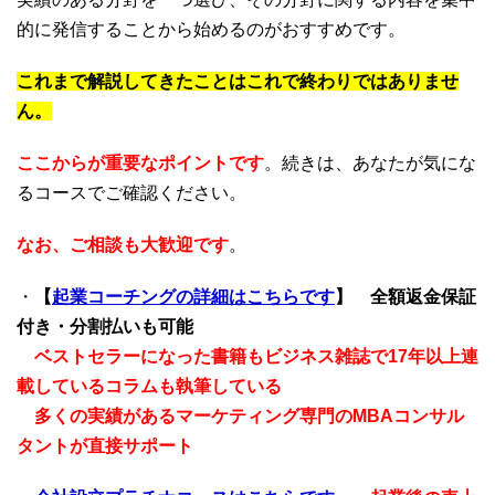
的に発信することから始めるのがおすすめです。
これまで解説してきたことはこれで終わりではありませ
ん。
ここからが重要なポイントです
。続きは、あなたが気にな
るコースでご確認ください。
なお、ご相談も大歓迎です
。
・
【
起業コーチングの詳細はこちらです
】
全額返金保証
付き・分割払いも可能
ベストセラーになった書籍もビジネス雑誌で17年以上連
載しているコラムも執筆している
多くの実績があるマーケティング専門のMBAコンサル
タントが直接サポート