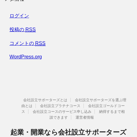
ログイン
投稿の
RSS
コメントの
RSS
WordPress.org
会社設立サポーターズとは
会社設立サポーターズを選ぶ理
由とは
会社設立プラチナコース
会社設立ゴールドコー
ス
会社設立コースのサービス申し込み
納得するまで相
談できます
運営者情報
起業・開業なら会社設立サポーターズ