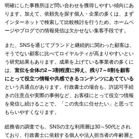
明確にした事務所ほど問い合わせを獲得しやすい傾向にあ
ります。加えて、依頼先を探す個人・企業の多くは、まず
インターネットで検索して比較検討を行うため、ホームペ
ージやブログでの情報発信は欠かせない集客手段です。
また、SNSを通じてブランドと継続的に関わった顧客は、
そうでない顧客に比べてロイヤルティが高まりやすいとい
う研究結果もあります。成果を上げている事業者の多くに
は、
宣伝を全体の2～3割程度に抑え、残り7～8割を顧客
にとって役立つ情報や共感できるコンテンツにあてている
という共通点があります。行政書士の場合も、許認可手続
きの注意点や実際の事例など、お客様にとって役立つ情報
を発信し続けることで、「この先生に任せたい」と思って
もらいやすくなります。
総務省の調査でも、SNSの主な利用層は30～50代とされ
ており、行政書士に依頼する個人や法人担当者の年齢層と