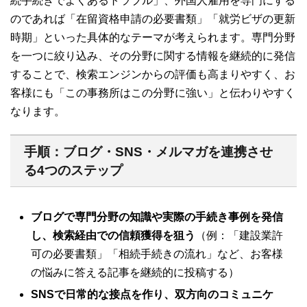
続手続きでよくあるトラブル」、外国人雇用を専門にする
のであれば「在留資格申請の必要書類」「就労ビザの更新
時期」といった具体的なテーマが考えられます。専門分野
を一つに絞り込み、その分野に関する情報を継続的に発信
することで、検索エンジンからの評価も高まりやすく、お
客様にも「この事務所はこの分野に強い」と伝わりやすく
なります。
手順：ブログ・SNS・メルマガを連携させ
る4つのステップ
ブログで専門分野の知識や実際の手続き事例を発信
し、検索経由での信頼獲得を狙う
（例：「建設業許
可の必要書類」「相続手続きの流れ」など、お客様
の悩みに答える記事を継続的に投稿する）
SNSで日常的な接点を作り、双方向のコミュニケ