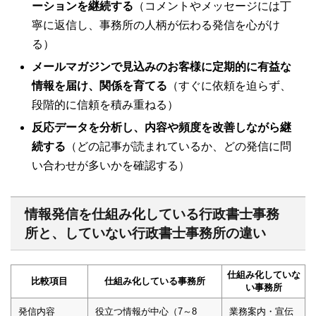
ーションを継続する
（コメントやメッセージには丁
寧に返信し、事務所の人柄が伝わる発信を心がけ
る）
メールマガジンで見込みのお客様に定期的に有益な
情報を届け、関係を育てる
（すぐに依頼を迫らず、
段階的に信頼を積み重ねる）
反応データを分析し、内容や頻度を改善しながら継
続する
（どの記事が読まれているか、どの発信に問
い合わせが多いかを確認する）
情報発信を仕組み化している行政書士事務
所と、していない行政書士事務所の違い
仕組み化していな
比較項目
仕組み化している事務所
い事務所
発信内容
役立つ情報が中心（7～8
業務案内・宣伝