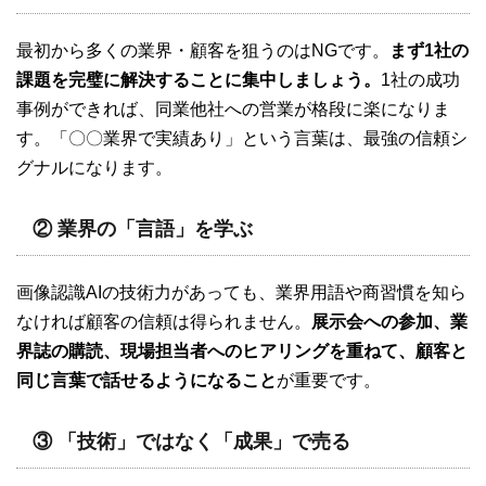
最初から多くの業界・顧客を狙うのはNGです。
まず1社の
課題を完璧に解決することに集中しましょう。
1社の成功
事例ができれば、同業他社への営業が格段に楽になりま
す。「〇〇業界で実績あり」という言葉は、最強の信頼シ
グナルになります。
② 業界の「言語」を学ぶ
画像認識AIの技術力があっても、業界用語や商習慣を知ら
なければ顧客の信頼は得られません。
展示会への参加、業
界誌の購読、現場担当者へのヒアリングを重ねて、顧客と
同じ言葉で話せるようになること
が重要です。
③ 「技術」ではなく「成果」で売る