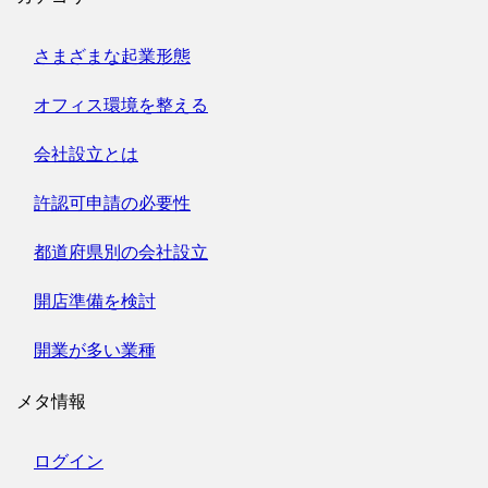
さまざまな起業形態
オフィス環境を整える
会社設立とは
許認可申請の必要性
都道府県別の会社設立
開店準備を検討
開業が多い業種
メタ情報
ログイン