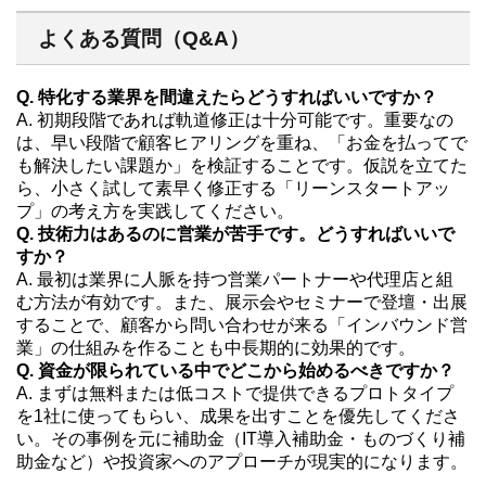
よくある質問（Q&A）
Q. 特化する業界を間違えたらどうすればいいですか？
A. 初期段階であれば軌道修正は十分可能です。重要なの
は、早い段階で顧客ヒアリングを重ね、「お金を払ってで
も解決したい課題か」を検証することです。仮説を立てた
ら、小さく試して素早く修正する「リーンスタートアッ
プ」の考え方を実践してください。
Q. 技術力はあるのに営業が苦手です。どうすればいいで
すか？
A. 最初は業界に人脈を持つ営業パートナーや代理店と組
む方法が有効です。また、展示会やセミナーで登壇・出展
することで、顧客から問い合わせが来る「インバウンド営
業」の仕組みを作ることも中長期的に効果的です。
Q. 資金が限られている中でどこから始めるべきですか？
A. まずは無料または低コストで提供できるプロトタイプ
を1社に使ってもらい、成果を出すことを優先してくださ
い。その事例を元に補助金（IT導入補助金・ものづくり補
助金など）や投資家へのアプローチが現実的になります。