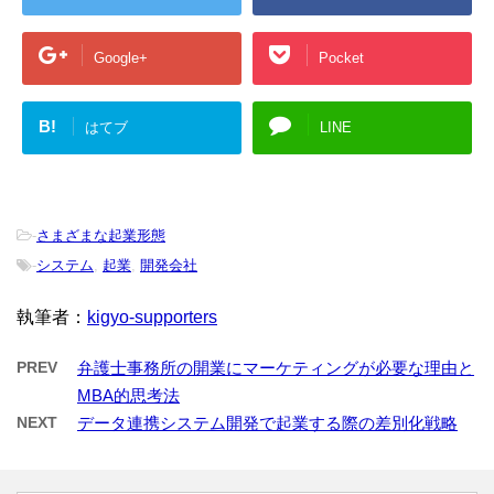
Google+
Pocket
B!
はてブ
LINE
-
さまざまな起業形態
-
システム
,
起業
,
開発会社
執筆者：
kigyo-supporters
PREV
弁護士事務所の開業にマーケティングが必要な理由と
MBA的思考法
NEXT
データ連携システム開発で起業する際の差別化戦略