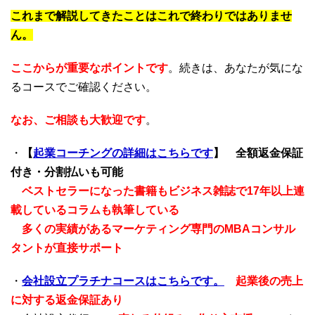
これまで解説してきたことはこれで終わりではありませ
ん。
ここからが重要なポイントです
。続きは、あなたが気にな
るコースでご確認ください。
なお、ご相談も大歓迎です
。
・
【
起業コーチングの詳細はこちらです
】
全額返金保証
付き・分割払いも可能
ベストセラーになった書籍もビジネス雑誌で17年以上連
載しているコラムも執筆している
多くの実績があるマーケティング専門のMBAコンサル
タントが直接サポート
・
会社設立プラチナコースはこちらです。
起業後の売上
に対する返金保証あり