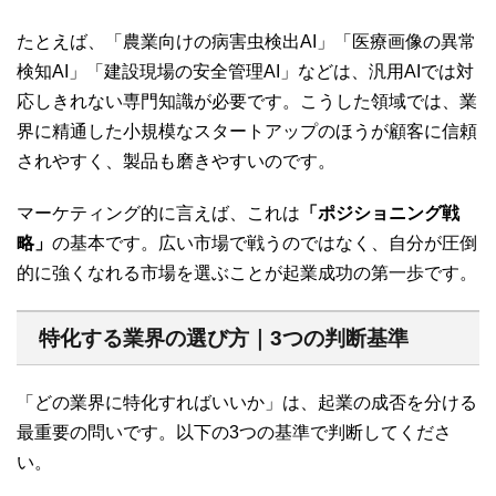
たとえば、「農業向けの病害虫検出AI」「医療画像の異常
検知AI」「建設現場の安全管理AI」などは、汎用AIでは対
応しきれない専門知識が必要です。こうした領域では、業
界に精通した小規模なスタートアップのほうが顧客に信頼
されやすく、製品も磨きやすいのです。
マーケティング的に言えば、これは
「ポジショニング戦
略」
の基本です。広い市場で戦うのではなく、自分が圧倒
的に強くなれる市場を選ぶことが起業成功の第一歩です。
特化する業界の選び方｜3つの判断基準
「どの業界に特化すればいいか」は、起業の成否を分ける
最重要の問いです。以下の3つの基準で判断してくださ
い。