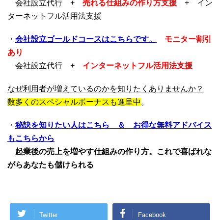
会社設立代行 +
売れる仕組みの作り方支援
+ イン
ターネットフル活用法支援
・
会社設立ゴールドコースはこちらです。
モニター割引
あり
会社設立代行 +
インターネットフル活用法支援
なぜ利用者が増えているのかを知りたくありませんか？
数多くのスペシャルボーナスも進呈中
。
・
秘訣を知りたい人はこちら ＆ お得な無料アドバイス
もこちらから
起業後の売上を増やす仕組みの作り方。これで喜ばれな
がらあなたも儲けられる
Twitter
Facebook