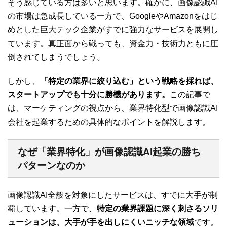
そう感じている方は多いと思います。確かに、画像認識AI
の市場は急成長している一方で、GoogleやAmazonをはじ
めとした巨大テック企業がすでに強力なサービスを展開し
ています。真正面から戦っても、資金力・技術力ともに圧
倒されてしまうでしょう。
しかし、
「特定の業界に絞り込む」という戦略を採れば、
スタートアップでも十分に勝機があります。
この記事で
は、マーケティングの視点から、業界特化型で画像認識AI
会社を起業するための具体的なポイントを解説します。
なぜ「業界特化」が画像認識AI起業の勝ち
パターンなのか
画像認識AI全般を対象にしたサービスは、すでに大手が制
覇しています。一方で、
特定の業界課題に深く刺さるソリ
ューションは、大手が手を出しにくいニッチな領域
です。