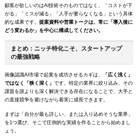
顧客が欲しいのはAI技術そのものではなく、「コストが下
がる」「ミスが減る」「人手が要らなくなる」という具体
的な成果です。
提案資料や営業トークは、常に「導入後に
どう変わるか」を中心に構成してください。
まとめ：ニッチ特化こそ、スタートアップ
の最強戦略
画像認識AI市場で起業を成功させるカギは、
「広く浅く」
ではなく「狭く深く」
です。特定の業界に絞り込み、その
課題を誰よりも深く解決できる存在になることで、大手と
の直接競争を避けながら着実に成長できます。
まずは「自分が最も詳しい、または入り込めそうな業界」
を1つ選び、そこで圧倒的な実績を作ることから始めまし
ょう。