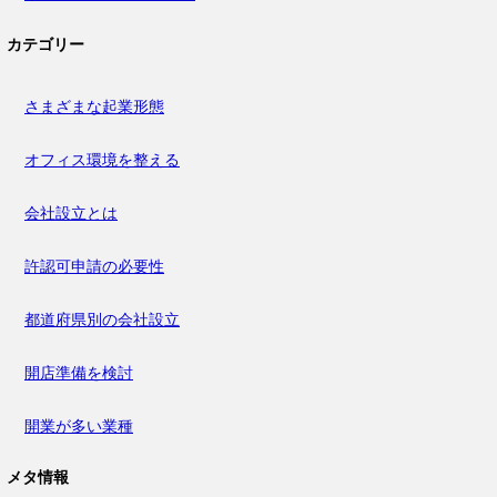
カテゴリー
さまざまな起業形態
オフィス環境を整える
会社設立とは
許認可申請の必要性
都道府県別の会社設立
開店準備を検討
開業が多い業種
メタ情報