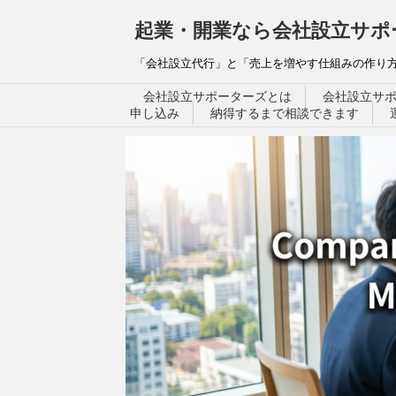
起業・開業なら会社設立サポ
「会社設立代行」と「売上を増やす仕組みの作り方
会社設立サポーターズとは
会社設立サ
申し込み
納得するまで相談できます