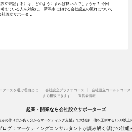
設立登記するには、どのようにすれば良いのでしょうか？ 今回
考えている人を対象に、 新潟市における会社設立の流れについて
会社設立サポータ …
ーターズを選ぶ理由とは
会社設立プラチナコース
会社設立ゴールドコース
まで相談できます
運営者情報
起業・開業なら会社設立サポーターズ
みの作り方が良く分かるマーケティング支援」で大好評 他を圧倒する1500以上
ブログ：マーケティングコンサルタントが読み解く儲けの仕組