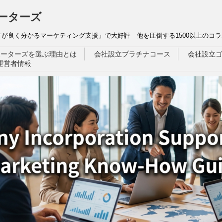
ーターズ
が良く分かるマーケティング支援」で大好評 他を圧倒する1500以上のコラ
ポーターズを選ぶ理由とは
会社設立プラチナコース
会社設立
運営者情報