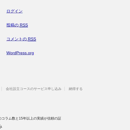
ログイン
投稿の
RSS
コメントの
RSS
WordPress.org
会社設立コースのサービス申し込み
納得する
のコラム数と15年以上の実績が信頼の証
み