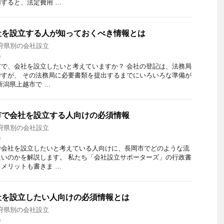
すると、法定費用 …
社を設立する人が知っておくべき情報とは
府県別の会社設立
県
で、会社を設立したいと考えていますか？ 会社の登記は、法務局
すが、 その法務局に必要書類を提出するまでにいろいろな準備が
新潟県上越市で …
市で会社を設立する人向けの必須情報
府県別の会社設立
県
で会社を設立したいと考えている人向けに、長岡市でどのような流
いのかを解説します。 私たち「会社設立サポーターズ」の行政書
メリットも書きま …
社を設立したい人向けの必須情報とは
府県別の会社設立
県