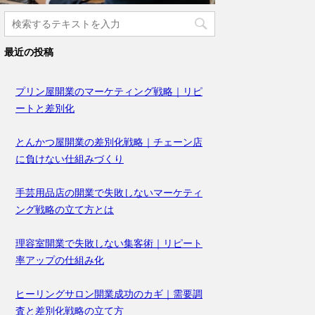
最近の投稿
プリン屋開業のマーケティング戦略｜リピ
ートと差別化
とんかつ屋開業の差別化戦略｜チェーン店
に負けない仕組みづくり
手芸用品店の開業で失敗しないマーケティ
ング戦略の立て方とは
理容室開業で失敗しない集客術｜リピート
率アップの仕組み化
ヒーリングサロン開業成功のカギ｜需要調
査と差別化戦略の立て方