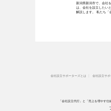
新潟県新潟市で、会社を
は、会社を設立したいと
解説します。 私たち「
会社設立サポーターズとは
会社設立サポ
「会社設立代行」と「売上を増やす仕組