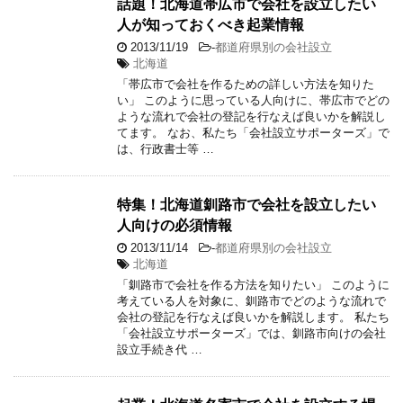
話題！北海道帯広市で会社を設立したい
人が知っておくべき起業情報
2013/11/19
-
都道府県別の会社設立
北海道
「帯広市で会社を作るための詳しい方法を知りた
い」 このように思っている人向けに、帯広市でどの
ような流れで会社の登記を行なえば良いかを解説し
てます。 なお、私たち「会社設立サポーターズ」で
は、行政書士等 …
特集！北海道釧路市で会社を設立したい
人向けの必須情報
2013/11/14
-
都道府県別の会社設立
北海道
「釧路市で会社を作る方法を知りたい」 このように
考えている人を対象に、釧路市でどのような流れで
会社の登記を行なえば良いかを解説します。 私たち
「会社設立サポーターズ」では、釧路市向けの会社
設立手続き代 …