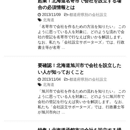
起業！北海道名寄市で会社を設立する場
合の必須情報とは
2013/11/09
-
都道府県別の会社設立
北海道
「名寄市で会社を作るための方法を知りたい」 この
ように思っている人を対象に、どのような流れで会
社の登記を名寄市で行なえば良いかを解説します。
なお、私たち「会社設立サポーターズ」では、行政
書士等が名寄 …
要確認！北海道旭川市で会社を設立した
い人が知っておくこと
2013/11/04
-
都道府県別の会社設立
北海道
「旭川市で会社を作るための流れを知りたい」 この
ように思っている人を対象に、どのように旭川市で
会社の登記を行なえば良いかを解説します。 なお、
私たち「会社設立サポーターズ」では、行政書士等
が旭川市向け …