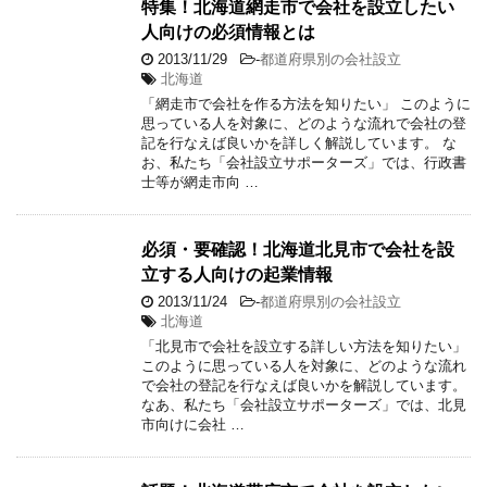
特集！北海道網走市で会社を設立したい
人向けの必須情報とは
2013/11/29
-
都道府県別の会社設立
北海道
「網走市で会社を作る方法を知りたい」 このように
思っている人を対象に、どのような流れで会社の登
記を行なえば良いかを詳しく解説しています。 な
お、私たち「会社設立サポーターズ」では、行政書
士等が網走市向 …
必須・要確認！北海道北見市で会社を設
立する人向けの起業情報
2013/11/24
-
都道府県別の会社設立
北海道
「北見市で会社を設立する詳しい方法を知りたい」
このように思っている人を対象に、どのような流れ
で会社の登記を行なえば良いかを解説しています。
なあ、私たち「会社設立サポーターズ」では、北見
市向けに会社 …