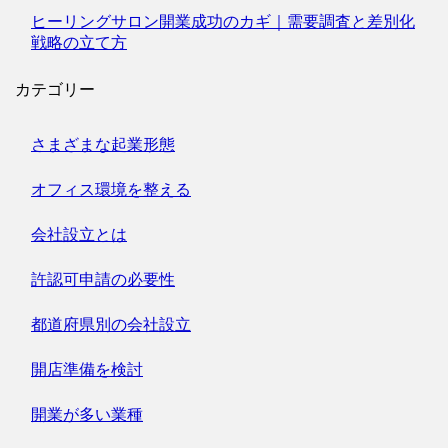
ヒーリングサロン開業成功のカギ｜需要調査と差別化
戦略の立て方
カテゴリー
さまざまな起業形態
オフィス環境を整える
会社設立とは
許認可申請の必要性
都道府県別の会社設立
開店準備を検討
開業が多い業種