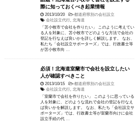
際に知っておくべき起業情報
2013/10/20
-
都道府県別の会社設立
会社設立代行
,
北海道
「苫小牧市で会社を作りたい」 このように考えてい
る人を対象に、苫小牧市でどのような方法で会社の
登記を行なえば良いかを詳しく解説します。 なお、
私たち「会社設立サポーターズ」では、行政書士等
が苫小牧市向 …
必須！北海道室蘭市で会社を設立したい
人が確認すべきこと
2013/10/15
-
都道府県別の会社設立
会社設立代行
,
北海道
「室蘭市で会社を作りたい」 このように思っている
人を対象に、どのような流れで会社の登記を行なえ
ば良いかを解説します。 なお、私たち「会社設立サ
ポーターズ」では、行政書士等が室蘭市向けに会社
設立手続の代 …