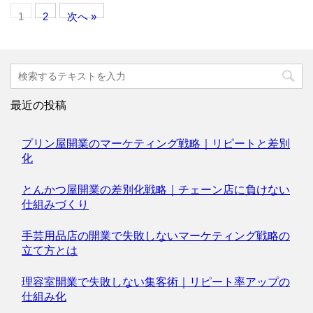
1
2
次へ »
最近の投稿
プリン屋開業のマーケティング戦略｜リピートと差別
化
とんかつ屋開業の差別化戦略｜チェーン店に負けない
仕組みづくり
手芸用品店の開業で失敗しないマーケティング戦略の
立て方とは
理容室開業で失敗しない集客術｜リピート率アップの
仕組み化