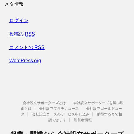
メタ情報
ログイン
投稿の
RSS
コメントの
RSS
WordPress.org
会社設立サポーターズとは
会社設立サポーターズを選ぶ理
由とは
会社設立プラチナコース
会社設立ゴールドコー
ス
会社設立コースのサービス申し込み
納得するまで相
談できます
運営者情報