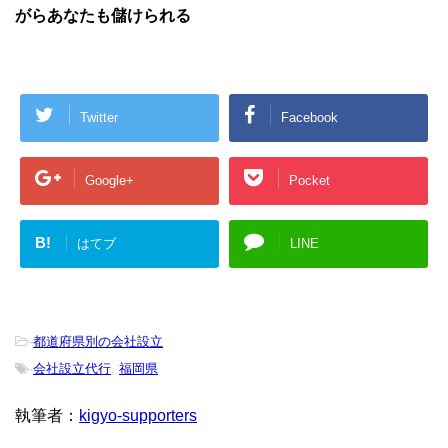
がらあなたも儲けられる
Twitter
Facebook
Google+
Pocket
B!
はてブ
LINE
-
都道府県別の会社設立
-
会社設立代行
,
福岡県
執筆者：
kigyo-supporters