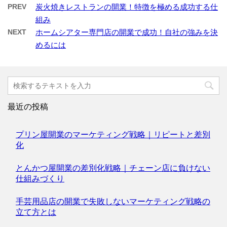
PREV
炭火焼きレストランの開業！特徴を極める成功する仕
組み
NEXT
ホームシアター専門店の開業で成功！自社の強みを決
めるには
最近の投稿
プリン屋開業のマーケティング戦略｜リピートと差別
化
とんかつ屋開業の差別化戦略｜チェーン店に負けない
仕組みづくり
手芸用品店の開業で失敗しないマーケティング戦略の
立て方とは