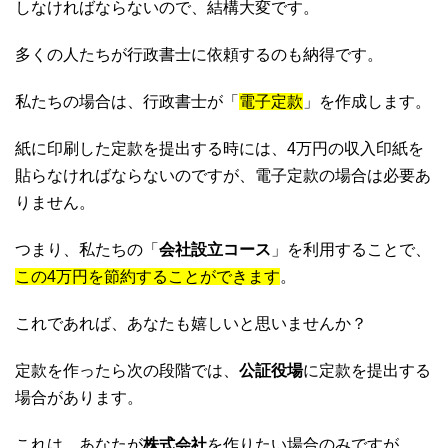
しなければならないので、結構大変です。
多くの人たちが行政書士に依頼するのも納得です。
私たちの場合は、行政書士が「
電子定款
」を作成します。
紙に印刷した定款を提出する時には、4万円の収入印紙を
貼らなければならないのですが、電子定款の場合は必要あ
りません。
つまり、私たちの「
会社設立コース
」を利用することで、
この4万円を節約することができます
。
これであれば、あなたも嬉しいと思いませんか？
定款を作ったら次の段階では、
公証役場
に定款を提出する
場合があります。
これは、あなたが
株式会社
を作りたい場合のみですが、