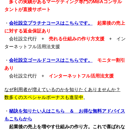
多くの実績があるマーケティング専門のMBAコンサル
タントが直接サポート
・
会社設立プラチナコースはこちらです。
起業後の売上
に対する返金保証あり
会社設立代行 +
売れる仕組みの作り方支援
+ イン
ターネットフル活用法支援
・
会社設立ゴールドコースはこちらです。
モニター割引
あり
会社設立代行 +
インターネットフル活用法支援
なぜ利用者が増えているのかを知りたくありませんか？
数多くのスペシャルボーナスも進呈中
。
・
秘訣を知りたい人はこちら ＆ お得な無料アドバイス
もこちらから
起業後の売上を増やす仕組みの作り方。これで喜ばれな