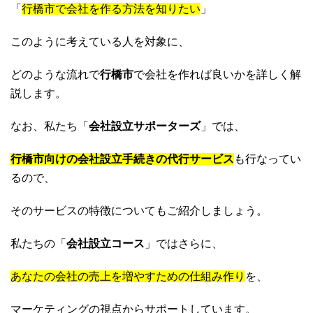
「
行橋市で会社を作る方法を知りたい
」
このように考えている人を対象に、
どのような流れで
行橋市
で会社を作れば良いかを詳しく解
説します。
なお、私たち「
会社設立サポーターズ
」では、
行橋市向けの会社設立手続きの代行サービス
も行なってい
るので、
そのサービスの特徴についてもご紹介しましょう。
私たちの「
会社設立コース
」ではさらに、
あなたの会社の売上を増やすための仕組み作り
を、
マーケティングの視点からサポートしています。