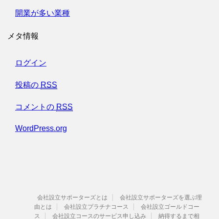
開業が多い業種
メタ情報
ログイン
投稿の
RSS
コメントの
RSS
WordPress.org
会社設立サポーターズとは
会社設立サポーターズを選ぶ理
由とは
会社設立プラチナコース
会社設立ゴールドコー
ス
会社設立コースのサービス申し込み
納得するまで相