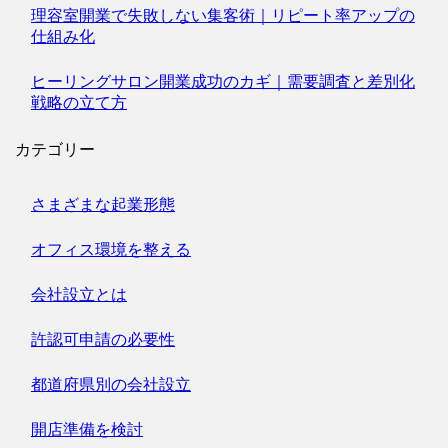
理容室開業で失敗しない集客術｜リピート率アップの
仕組み化
ヒーリングサロン開業成功のカギ｜需要調査と差別化
戦略の立て方
カテゴリー
さまざまな起業形態
オフィス環境を整える
会社設立とは
許認可申請の必要性
都道府県別の会社設立
開店準備を検討