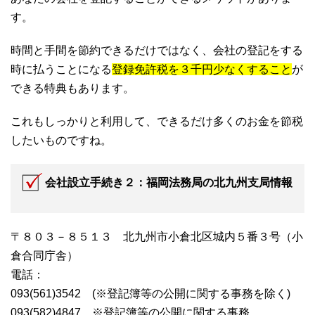
す。
時間と手間を節約できるだけではなく、会社の登記をする
時に払うことになる
登録免許税を３千円少なくすること
が
できる特典もあります。
これもしっかりと利用して、できるだけ多くのお金を節税
したいものですね。
会社設立手続き２：福岡法務局の北九州支局情報
〒８０３－８５１３ 北九州市小倉北区城内５番３号（小
倉合同庁舎）
電話：
093(561)3542 (※登記簿等の公開に関する事務を除く)
093(582)4847 ※登記簿等の公開に関する事務