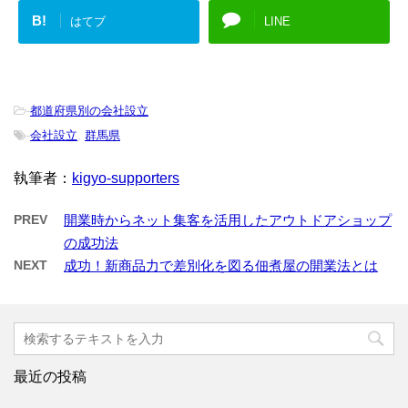
B!
はてブ
LINE
-
都道府県別の会社設立
-
会社設立
,
群馬県
執筆者：
kigyo-supporters
PREV
開業時からネット集客を活用したアウトドアショップ
の成功法
NEXT
成功！新商品力で差別化を図る佃煮屋の開業法とは
最近の投稿