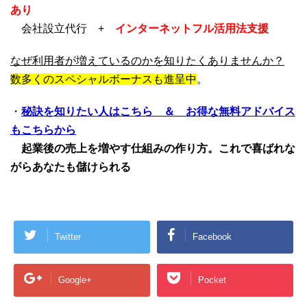
あり
会社設立代行 +
インターネットフル活用法支援
なぜ利用者が増えているのかを知りたくありませんか？
数多くのスペシャルボーナスも進呈中
。
・
秘訣を知りたい人はこちら ＆ お得な無料アドバイス
もこちらから
起業後の売上を増やす仕組みの作り方。これで喜ばれな
がらあなたも儲けられる
Twitter
Facebook
Google+
Pocket