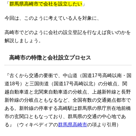
「
群馬県高崎市で会社を設立したい
」
今回は、このように考えている人を対象に、
高崎市でどのように会社の設立登記を行なえば良いのかを
解説しましょう。
高崎市の特徴と会社設立プロセス
『古くから交通の要衝で、中山道（国道17号高崎以南・国
道18号）と三国街道（国道17号高崎以北）の分岐点、関
越自動車道と北関東自動車道の分岐点、上越新幹線と長野
新幹線の分岐点ともなるなど、全国有数の交通拠点都市で
ある。新幹線の停車する高崎駅は群馬県の県庁所在地前橋
市の玄関口ともなっており、群馬県の交通の中心地であ
る』（ウィキペディアの
群馬県高崎市
の項より引用）