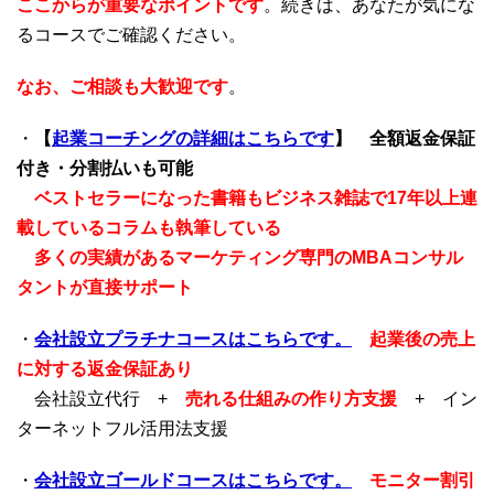
ここからが重要なポイントです
。続きは、あなたが気にな
るコースでご確認ください。
なお、ご相談も大歓迎です
。
・
【
起業コーチングの詳細はこちらです
】
全額返金保証
付き・分割払いも可能
ベストセラーになった書籍もビジネス雑誌で17年以上連
載しているコラムも執筆している
多くの実績があるマーケティング専門のMBAコンサル
タントが直接サポート
・
会社設立プラチナコースはこちらです。
起業後の売上
に対する返金保証あり
会社設立代行 +
売れる仕組みの作り方支援
+ イン
ターネットフル活用法支援
・
会社設立ゴールドコースはこちらです。
モニター割引