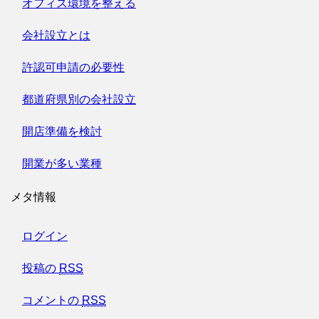
オフィス環境を整える
会社設立とは
許認可申請の必要性
都道府県別の会社設立
開店準備を検討
開業が多い業種
メタ情報
ログイン
投稿の
RSS
コメントの
RSS