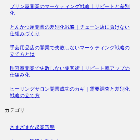
プリン屋開業のマーケティング戦略｜リピートと差別
化
とんかつ屋開業の差別化戦略｜チェーン店に負けない
仕組みづくり
手芸用品店の開業で失敗しないマーケティング戦略の
立て方とは
理容室開業で失敗しない集客術｜リピート率アップの
仕組み化
ヒーリングサロン開業成功のカギ｜需要調査と差別化
戦略の立て方
カテゴリー
さまざまな起業形態