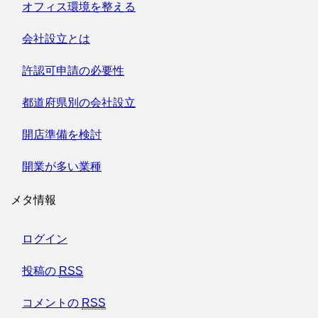
オフィス環境を整える
会社設立とは
許認可申請の必要性
都道府県別の会社設立
開店準備を検討
開業が多い業種
メタ情報
ログイン
投稿の
RSS
コメントの
RSS