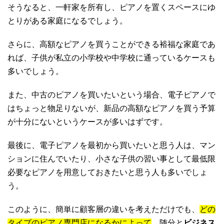
そうなると、一軒家を所有し、ピアノを置くスペースにゆ
とりがある家庭になるでしょう。
さらに、高額なピアノを買うことができる裕福な家庭であ
れば、子供が私立の小学校や中学校に通っているケースも
多いでしょう。
また、中古のピアノを買いたいという場合、電子ピアノで
はちょっと物足りないが、新品の高額なピアノを買う予算
が十分にないというケースが多いはずです。
最後に、電子ピアノを最初から買いたいと思う人は、マン
ションに住んでいたり、小さな子供の習い事として最低限
必要なピアノを用意しておきたいと思う人も多いでしょ
う。
このように、簡単に顧客層の違いを考えただけでも、
どの
タイプのピアノ専門店になるかによって
、随分と
ビジネス