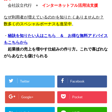
会社設立代行 +
インターネットフル活用法支援
なぜ利用者が増えているのかを知りたくありませんか？
数多くのスペシャルボーナスも進呈中
。
・
秘訣を知りたい人はこちら ＆ お得な無料アドバイス
もこちらから
起業後の売上を増やす仕組みの作り方。これで喜ばれな
がらあなたも儲けられる
Twitter
Facebook
Google+
Pocket