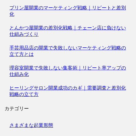
プリン屋開業のマーケティング戦略｜リピートと差別
化
とんかつ屋開業の差別化戦略｜チェーン店に負けない
仕組みづくり
手芸用品店の開業で失敗しないマーケティング戦略の
立て方とは
理容室開業で失敗しない集客術｜リピート率アップの
仕組み化
ヒーリングサロン開業成功のカギ｜需要調査と差別化
戦略の立て方
カテゴリー
さまざまな起業形態