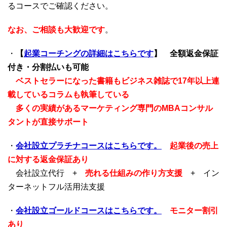
るコースでご確認ください。
なお、ご相談も大歓迎です
。
・
【
起業コーチングの詳細はこちらです
】
全額返金保証
付き・分割払いも可能
ベストセラーになった書籍もビジネス雑誌で17年以上連
載しているコラムも執筆している
多くの実績があるマーケティング専門のMBAコンサル
タントが直接サポート
・
会社設立プラチナコースはこちらです。
起業後の売上
に対する返金保証あり
会社設立代行 +
売れる仕組みの作り方支援
+ イン
ターネットフル活用法支援
・
会社設立ゴールドコースはこちらです。
モニター割引
あり