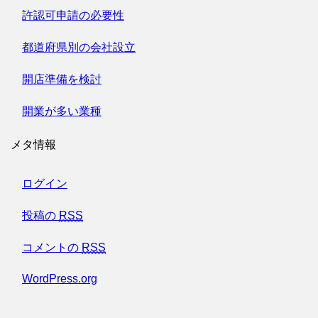
許認可申請の必要性
都道府県別の会社設立
開店準備を検討
開業が多い業種
メタ情報
ログイン
投稿の
RSS
コメントの
RSS
WordPress.org