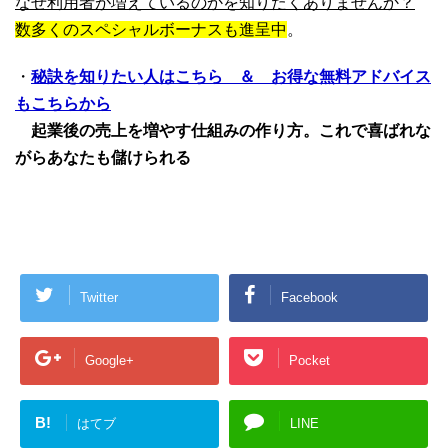
なぜ利用者が増えているのかを知りたくありませんか？
数多くのスペシャルボーナスも進呈中
。
・
秘訣を知りたい人はこちら ＆ お得な無料アドバイス
もこちらから
起業後の売上を増やす仕組みの作り方。これで喜ばれな
がらあなたも儲けられる
Twitter
Facebook
Google+
Pocket
B!
はてブ
LINE