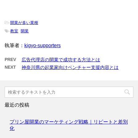
-
開業が多い業種
-
教室
,
開業
執筆者：
kigyo-supporters
PREV
広告代理店の開業で成功する方法とは
NEXT
神奈川県の起業家向けベンチャー支援内容とは
最近の投稿
プリン屋開業のマーケティング戦略｜リピートと差別
化