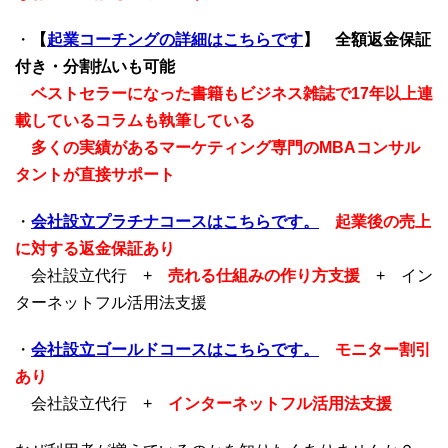
・
【
起業コーチングの詳細はこちらです
】
全額返金保証
付き・分割払いも可能
ベストセラーになった書籍もビジネス雑誌で17年以上連
載しているコラムも執筆している
多くの実績があるマーケティング専門のMBAコンサル
タントが直接サポート
・
会社設立プラチナコースはこちらです。
起業後の売上
に対する返金保証あり
会社設立代行 +
売れる仕組みの作り方支援
+ イン
ターネットフル活用法支援
・
会社設立ゴールドコースはこちらです。
モニター割引
あり
会社設立代行 +
インターネットフル活用法支援