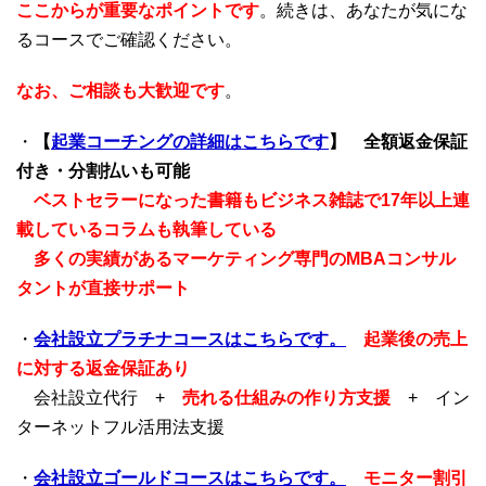
ここからが重要なポイントです
。続きは、あなたが気にな
るコースでご確認ください。
なお、ご相談も大歓迎です
。
・
【
起業コーチングの詳細はこちらです
】
全額返金保証
付き・分割払いも可能
ベストセラーになった書籍もビジネス雑誌で17年以上連
載しているコラムも執筆している
多くの実績があるマーケティング専門のMBAコンサル
タントが直接サポート
・
会社設立プラチナコースはこちらです。
起業後の売上
に対する返金保証あり
会社設立代行 +
売れる仕組みの作り方支援
+ イン
ターネットフル活用法支援
・
会社設立ゴールドコースはこちらです。
モニター割引