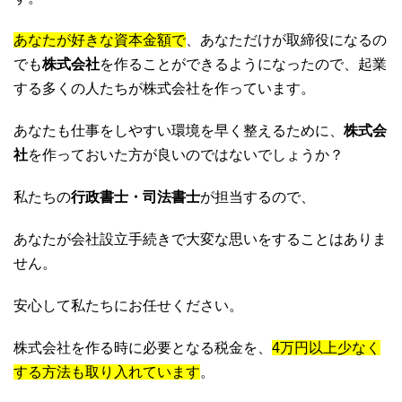
あなたが好きな資本金額で
、あなただけが取締役になるの
でも
株式会社
を作ることができるようになったので、起業
する多くの人たちが株式会社を作っています。
あなたも仕事をしやすい環境を早く整えるために、
株式会
社
を作っておいた方が良いのではないでしょうか？
私たちの
行政書士・司法書士
が担当するので、
あなたが会社設立手続きで大変な思いをすることはありま
せん。
安心して私たちにお任せください。
株式会社を作る時に必要となる税金を、
4万円以上少なく
する方法も取り入れています
。