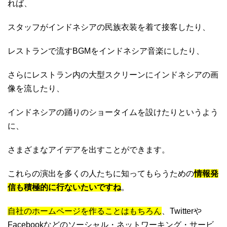
れば、
スタッフがインドネシアの民族衣装を着て接客したり、
レストランで流すBGMをインドネシア音楽にしたり、
さらにレストラン内の大型スクリーンにインドネシアの画
像を流したり、
インドネシアの踊りのショータイムを設けたりというよう
に、
さまざまなアイデアを出すことができます。
これらの演出を多くの人たちに知ってもらうための
情報発
信も積極的に行ないたいですね
。
自社のホームページを作ることはもちろん
、Twitterや
Facebookなどのソーシャル・ネットワーキング・サービ