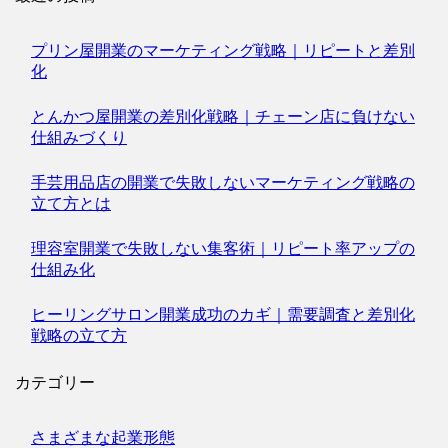
プリン屋開業のマーケティング戦略｜リピートと差別
化
とんかつ屋開業の差別化戦略｜チェーン店に負けない
仕組みづくり
手芸用品店の開業で失敗しないマーケティング戦略の
立て方とは
理容室開業で失敗しない集客術｜リピート率アップの
仕組み化
ヒーリングサロン開業成功のカギ｜需要調査と差別化
戦略の立て方
カテゴリー
さまざまな起業形態