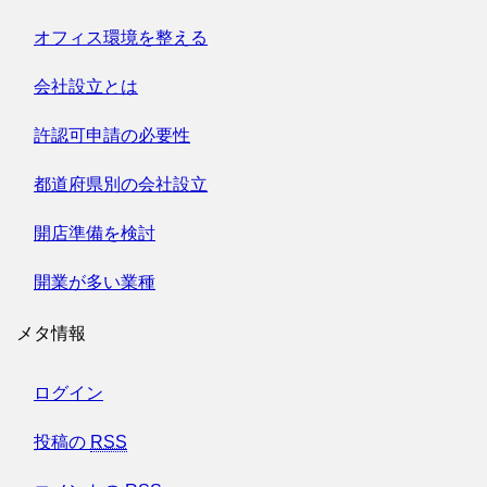
オフィス環境を整える
会社設立とは
許認可申請の必要性
都道府県別の会社設立
開店準備を検討
開業が多い業種
メタ情報
ログイン
投稿の
RSS