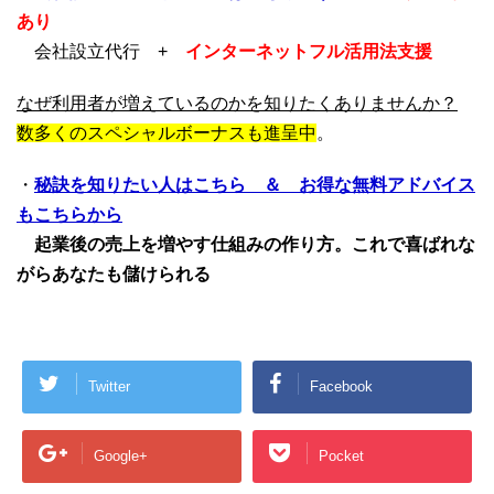
あり
会社設立代行 +
インターネットフル活用法支援
なぜ利用者が増えているのかを知りたくありませんか？
数多くのスペシャルボーナスも進呈中
。
・
秘訣を知りたい人はこちら ＆ お得な無料アドバイス
もこちらから
起業後の売上を増やす仕組みの作り方。これで喜ばれな
がらあなたも儲けられる
Twitter
Facebook
Google+
Pocket