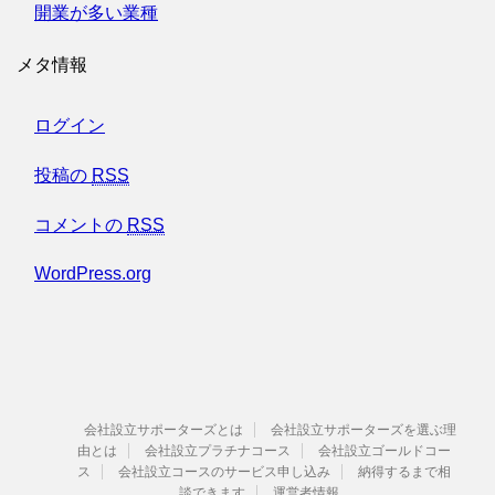
開業が多い業種
メタ情報
ログイン
投稿の
RSS
コメントの
RSS
WordPress.org
会社設立サポーターズとは
会社設立サポーターズを選ぶ理
由とは
会社設立プラチナコース
会社設立ゴールドコー
ス
会社設立コースのサービス申し込み
納得するまで相
談できます
運営者情報