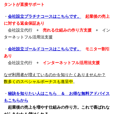
タントが直接サポート
・
会社設立プラチナコースはこちらです。
起業後の売上
に対する返金保証あり
会社設立代行 +
売れる仕組みの作り方支援
+ イン
ターネットフル活用法支援
・
会社設立ゴールドコースはこちらです。
モニター割引
あり
会社設立代行 +
インターネットフル活用法支援
なぜ利用者が増えているのかを知りたくありませんか？
数多くのスペシャルボーナスも進呈中
。
・
秘訣を知りたい人はこちら ＆ お得な無料アドバイス
もこちらから
起業後の売上を増やす仕組みの作り方。これで喜ばれな