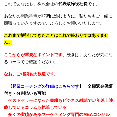
これであなたも、株式会社の
代表取締役社長
です。
あなたの開業準備が順調に進むように、私たちもご一緒に
頑張っていきますので、よろしくお願いいたします。
これまで解説してきたことはこれで終わりではありませ
ん。
ここからが重要なポイントです
。続きは、あなたが気にな
るコースでご確認ください。
なお、ご相談も大歓迎です
。
・
【
起業コーチングの詳細はこちらです
】
全額返金保証
付き・分割払いも可能
ベストセラーになった書籍もビジネス雑誌で17年以上連
載しているコラムも執筆している
多くの実績があるマーケティング専門のMBAコンサル