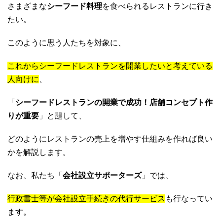
さまざまな
シーフード料理
を食べられるレストランに行き
たい。
このように思う人たちを対象に、
これからシーフードレストランを開業したいと考えている
人向けに
、
「
シーフードレストランの開業で成功！店舗コンセプト作
りが重要
」と題して、
どのようにレストランの売上を増やす仕組みを作れば良い
かを解説します。
なお、私たち「
会社設立サポーターズ
」では、
行政書士等が会社設立手続きの代行サービス
も行なってい
ます。