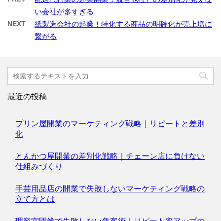
い会社が多すぎる
NEXT
紙製造会社の起業！特化する商品の明確化が売上増に
繋がる
最近の投稿
プリン屋開業のマーケティング戦略｜リピートと差別
化
とんかつ屋開業の差別化戦略｜チェーン店に負けない
仕組みづくり
手芸用品店の開業で失敗しないマーケティング戦略の
立て方とは