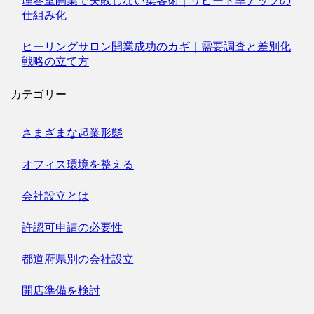
理容室開業で失敗しない集客術｜リピート率アップの
仕組み化
ヒーリングサロン開業成功のカギ｜需要調査と差別化
戦略の立て方
カテゴリー
さまざまな起業形態
オフィス環境を整える
会社設立とは
許認可申請の必要性
都道府県別の会社設立
開店準備を検討