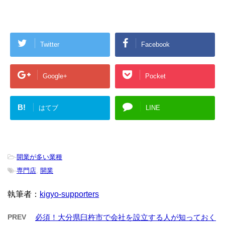
Twitter
Facebook
Google+
Pocket
B!
はてブ
LINE
-
開業が多い業種
-
専門店
,
開業
執筆者：
kigyo-supporters
PREV
必須！大分県臼杵市で会社を設立する人が知っておく