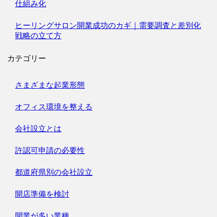
仕組み化
ヒーリングサロン開業成功のカギ｜需要調査と差別化
戦略の立て方
カテゴリー
さまざまな起業形態
オフィス環境を整える
会社設立とは
許認可申請の必要性
都道府県別の会社設立
開店準備を検討
開業が多い業種