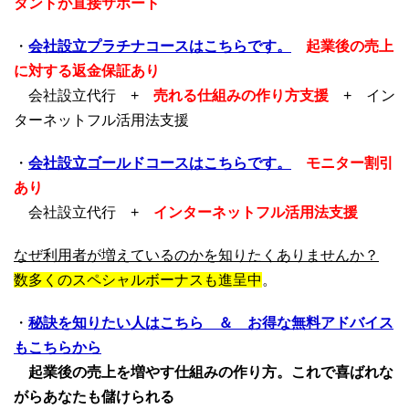
タントが直接サポート
・
会社設立プラチナコースはこちらです。
起業後の売上
に対する返金保証あり
会社設立代行 +
売れる仕組みの作り方支援
+ イン
ターネットフル活用法支援
・
会社設立ゴールドコースはこちらです。
モニター割引
あり
会社設立代行 +
インターネットフル活用法支援
なぜ利用者が増えているのかを知りたくありませんか？
数多くのスペシャルボーナスも進呈中
。
・
秘訣を知りたい人はこちら ＆ お得な無料アドバイス
もこちらから
起業後の売上を増やす仕組みの作り方。これで喜ばれな
がらあなたも儲けられる