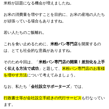
米粉が話題になる機会が増えましたね。
お米の消費量を増やすことを目的に、お米の産地の人たち
が頑張っている場合もありますね。
若い人たちのご飯離れ。
これを食い止めるために、
米粉パン専門店
を開業するの
は、とても社会的な意義がありますね。
そのため今回は、「
米粉パン専門店の開業！差別化を上手
く伝える方法で成功
」と題して、
米粉パン専門店のお客様
を増やす方法
について考えてみましょう。
なお、私たち「
会社設立サポーターズ
」では、
行政書士等が会社設立手続きの代行サービス
も行なってい
ます。