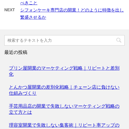
べきこと
NEXT
シフォンケーキ専門店の開業！どのように特徴を出し
繁盛させるか
最近の投稿
プリン屋開業のマーケティング戦略｜リピートと差別
化
とんかつ屋開業の差別化戦略｜チェーン店に負けない
仕組みづくり
手芸用品店の開業で失敗しないマーケティング戦略の
立て方とは
理容室開業で失敗しない集客術｜リピート率アップの