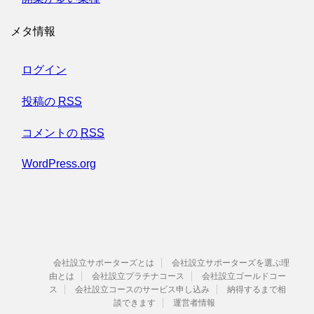
メタ情報
ログイン
投稿の
RSS
コメントの
RSS
WordPress.org
会社設立サポーターズとは
会社設立サポーターズを選ぶ理
由とは
会社設立プラチナコース
会社設立ゴールドコー
ス
会社設立コースのサービス申し込み
納得するまで相
談できます
運営者情報