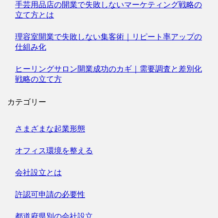
手芸用品店の開業で失敗しないマーケティング戦略の
立て方とは
理容室開業で失敗しない集客術｜リピート率アップの
仕組み化
ヒーリングサロン開業成功のカギ｜需要調査と差別化
戦略の立て方
カテゴリー
さまざまな起業形態
オフィス環境を整える
会社設立とは
許認可申請の必要性
都道府県別の会社設立