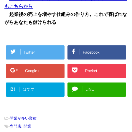
もこちらから
起業後の売上を増やす仕組みの作り方。これで喜ばれな
がらあなたも儲けられる
Twitter
Facebook
Google+
Pocket
B!
はてブ
LINE
-
開業が多い業種
-
専門店
,
開業