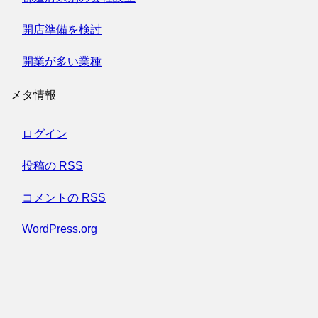
開店準備を検討
開業が多い業種
メタ情報
ログイン
投稿の
RSS
コメントの
RSS
WordPress.org