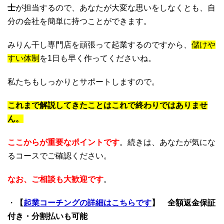
士
が担当するので、あなたが大変な思いをしなくとも、自
分の会社を簡単に持つことができます。
みりん干し専門店を頑張って起業するのですから、
儲けや
すい体制
を1日も早く作ってくださいね。
私たちもしっかりとサポートしますので。
これまで解説してきたことはこれで終わりではありませ
ん。
ここからが重要なポイントです
。続きは、あなたが気にな
るコースでご確認ください。
なお、ご相談も大歓迎です
。
・
【
起業コーチングの詳細はこちらです
】
全額返金保証
付き・分割払いも可能