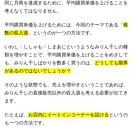
同じ月商を達成するために、平均購買単価を上げることを
考えなくてはなりません。
平均購買単価を上げるためには、今回のテーマである「
複
数の収入源
」というのが一つの方法です。
いわし・ししゃも・しまあじというようなみりん干しの種
類を増やすことで、平均購買単価を上げることをめざして
も、みりん干しばかりを数多く買うのは、
どうしても限界
があるのではないでしょうか？
そのような状態でも、売上を増やすということであれば、
みりん干しの直接販売以外の収入源も考える必要が出てき
ます。
たとえば、
お店内にイートインコーナーを設ける
というの
も一つの方法です。