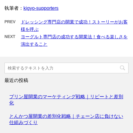
執筆者：
kigyo-supporters
PREV
ドレッシング専門店の開業で成功！ストーリーがお客
様を呼ぶ
NEXT
ヨーグルト専門店の成功する開業法！食べる楽しさを
演出すること
最近の投稿
プリン屋開業のマーケティング戦略｜リピートと差別
化
とんかつ屋開業の差別化戦略｜チェーン店に負けない
仕組みづくり