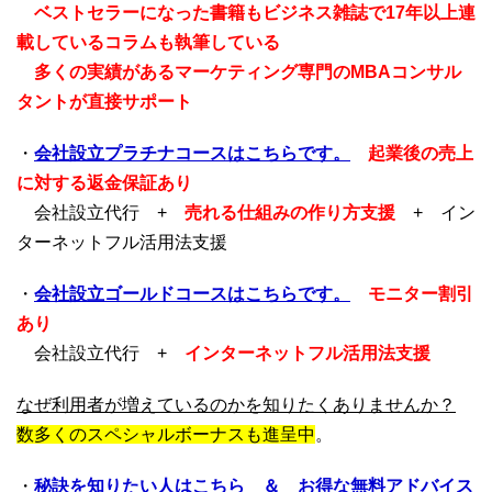
ベストセラーになった書籍もビジネス雑誌で17年以上連
載しているコラムも執筆している
多くの実績があるマーケティング専門のMBAコンサル
タントが直接サポート
・
会社設立プラチナコースはこちらです。
起業後の売上
に対する返金保証あり
会社設立代行 +
売れる仕組みの作り方支援
+ イン
ターネットフル活用法支援
・
会社設立ゴールドコースはこちらです。
モニター割引
あり
会社設立代行 +
インターネットフル活用法支援
なぜ利用者が増えているのかを知りたくありませんか？
数多くのスペシャルボーナスも進呈中
。
・
秘訣を知りたい人はこちら ＆ お得な無料アドバイス