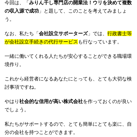
今回は、「
みりん干し専門店の開業法！ウリを決めて複数
の収入源で成功
」と題して、このことを考えてみましょ
う。
なお、私たち「
会社設立サポーターズ
」では、
行政書士等
が会社設立手続きの代行サービス
も行なっています。
一緒に働いてくれる人たちが安心することができる職場環
境作り。
これから経営者になるあなたにとっても、とても大切な検
討事項ですね。
やはり
社会的な信用が高い株式会社
を作っておくのが良い
でしょう。
私たちがサポートするので、とても簡単にとても楽に、自
分の会社を持つことができます。