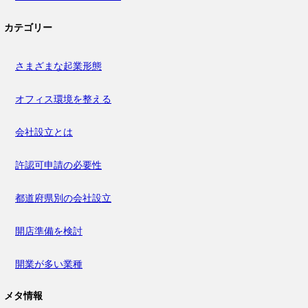
カテゴリー
さまざまな起業形態
オフィス環境を整える
会社設立とは
許認可申請の必要性
都道府県別の会社設立
開店準備を検討
開業が多い業種
メタ情報