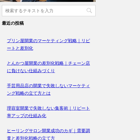
最近の投稿
プリン屋開業のマーケティング戦略｜リピ
ートと差別化
とんかつ屋開業の差別化戦略｜チェーン店
に負けない仕組みづくり
手芸用品店の開業で失敗しないマーケティ
ング戦略の立て方とは
理容室開業で失敗しない集客術｜リピート
率アップの仕組み化
ヒーリングサロン開業成功のカギ｜需要調
査と差別化戦略の立て方