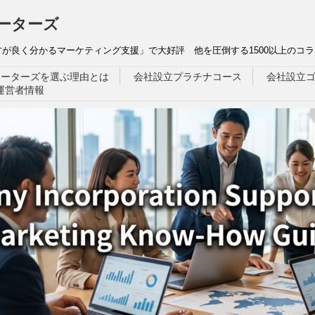
ーターズ
が良く分かるマーケティング支援」で大好評 他を圧倒する1500以上のコラ
ポーターズを選ぶ理由とは
会社設立プラチナコース
会社設立
運営者情報