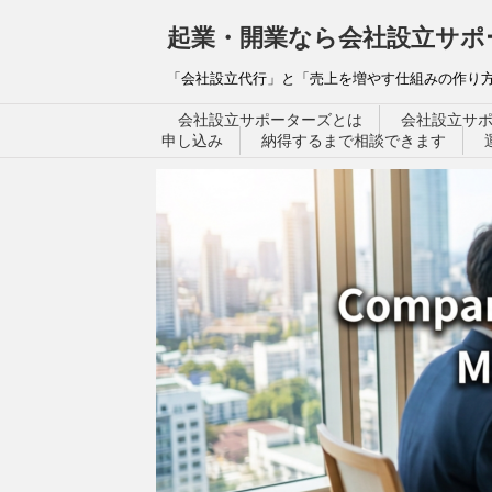
起業・開業なら会社設立サポ
「会社設立代行」と「売上を増やす仕組みの作り方
会社設立サポーターズとは
会社設立サ
申し込み
納得するまで相談できます