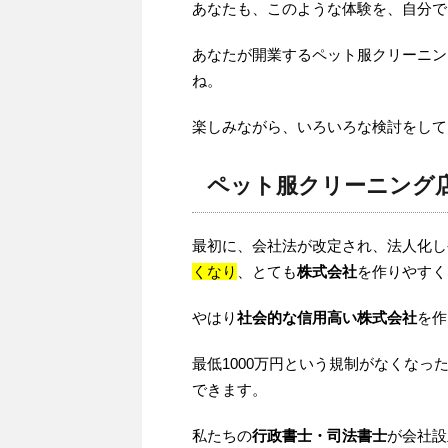
あなたも、このような体験を、自分で
あなたが開業するペット服クリーニン
ね。
楽しみながら、いろいろな検討をして
ペット服クリーニング
最初に、会社法が改定され、法人化し
くなり
、とても
株式会社
を作りやすく
やはり
社会的な信用高い株式会社
を作
最低1000万円という規制がなくな
できます。
私たちの
行政書士・司法書士
が会社設