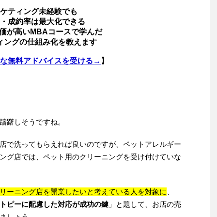
ケティング未経験でも
・成約率は最大化できる
価が高いMBAコースで学んだ
ィングの仕組み化を教えます
な無料アドバイスを受ける→
】
躊躇しそうですね。
店で洗ってもらえれば良いのですが、ペットアレルギー
ング店では、ペット用のクリーニングを受け付けていな
リーニング店を開業したいと考えている人を対象に
、
トピーに配慮した対応が成功の鍵
」と題して、お店の売
ましょう。