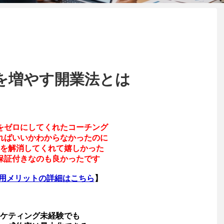
を増やす開業法とは
をゼロにしてくれたコーチング
ればいいかわからなかったのに
を解消してくれて嬉しかった
保証付きなのも良かったです
利用メリットの詳細はこちら
】
ケティング未経験でも