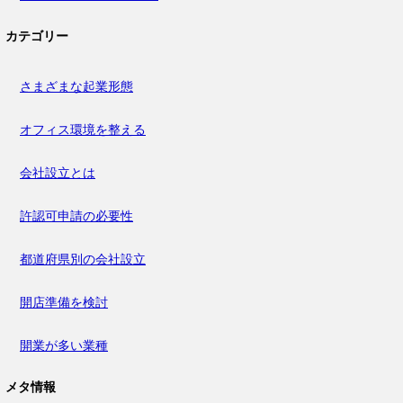
カテゴリー
さまざまな起業形態
オフィス環境を整える
会社設立とは
許認可申請の必要性
都道府県別の会社設立
開店準備を検討
開業が多い業種
メタ情報