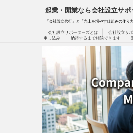
起業・開業なら会社設立サポ
「会社設立代行」と「売上を増やす仕組みの作り方
会社設立サポーターズとは
会社設立サ
申し込み
納得するまで相談できます