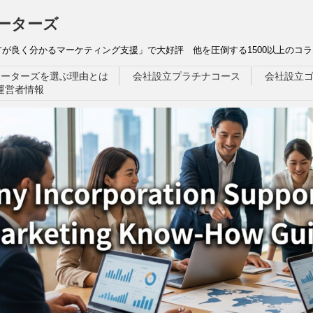
ーターズ
が良く分かるマーケティング支援」で大好評 他を圧倒する1500以上のコラ
ポーターズを選ぶ理由とは
会社設立プラチナコース
会社設立
運営者情報