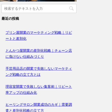
最近の投稿
プリン屋開業のマーケティング戦略｜リピ
ートと差別化
とんかつ屋開業の差別化戦略｜チェーン店
に負けない仕組みづくり
手芸用品店の開業で失敗しないマーケティ
ング戦略の立て方とは
理容室開業で失敗しない集客術｜リピート
率アップの仕組み化
ヒーリングサロン開業成功のカギ｜需要調
査と差別化戦略の立て方